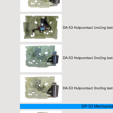
DA-53 Hulpcontact 1no1ng las
DA-53 Hulpcontact 2no2ng las
DA-53 Hulpcontact 3no3ng las
DP-53 Mechaniek