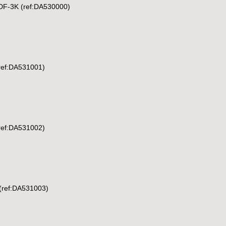
DF-3K (ref:DA530000)
ref:DA531001)
ref:DA531002)
(ref:DA531003)