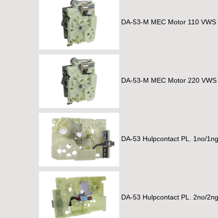
DA-53-M MEC Motor 110 VWS 
DA-53-M MEC Motor 220 VWS 
DA-53 Hulpcontact PL. 1no/1n
DA-53 Hulpcontact PL. 2no/2n