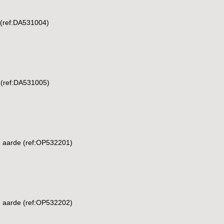
(ref:DA531004)
(ref:DA531005)
g aarde (ref:OP532201)
g aarde (ref:OP532202)