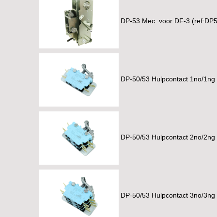
DP-53 Mec. voor DF-3 (ref:DP
DP-50/53 Hulpcontact 1no/1ng
DP-50/53 Hulpcontact 2no/2ng
DP-50/53 Hulpcontact 3no/3ng