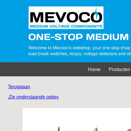
Home
Producten
Teruggaan
Zie onderstaande opties