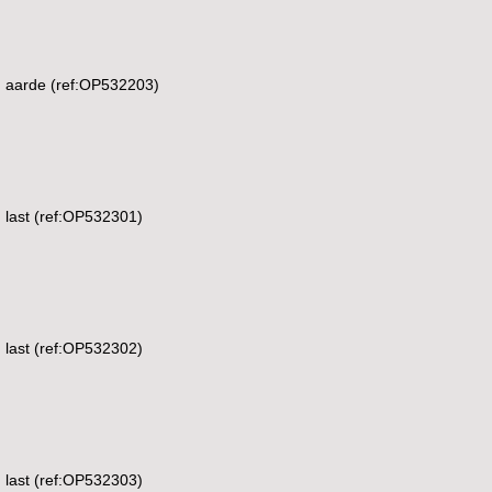
g aarde (ref:OP532203)
 last (ref:OP532301)
 last (ref:OP532302)
 last (ref:OP532303)