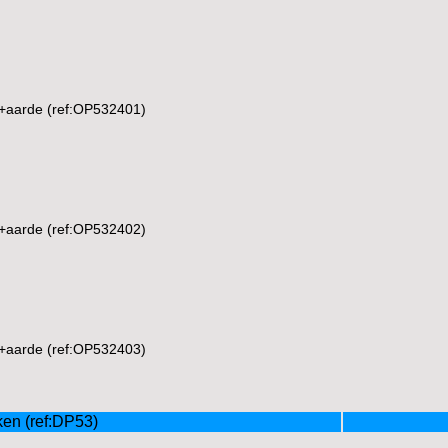
t+aarde (ref:OP532401)
t+aarde (ref:OP532402)
t+aarde (ref:OP532403)
en (ref:DP53)