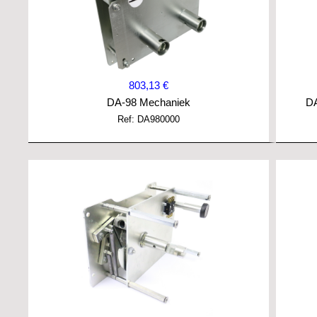
803,13 €
DA-98 Mechaniek
DA
Ref: DA980000