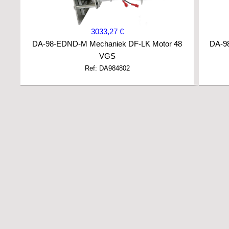
3033,27 €
DA-98-EDND-M Mechaniek DF-LK Motor 48
DA-9
VGS
Ref: DA984802