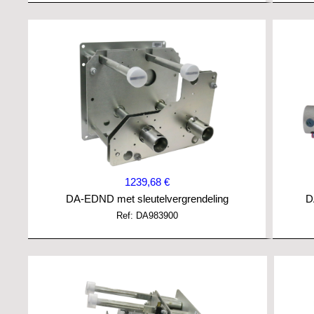
1239,68 €
DA-EDND met sleutelvergrendeling
D
Ref: DA983900