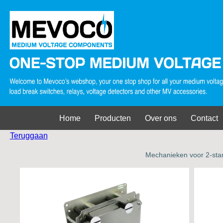
Home
Producten
Over ons
Contact
Teruggaan
Mechanieken voor 2-sta