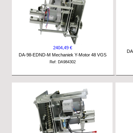
2404,49 €
DA
DA-98-EDND-M Mechaniek Y-Motor 48 VGS
Ref: DA984302